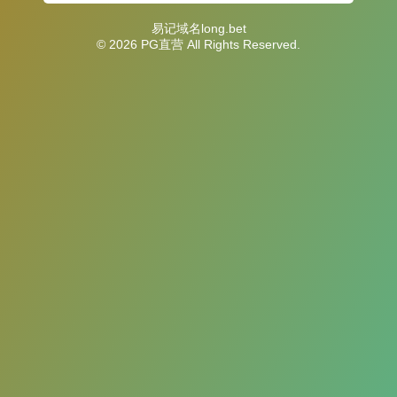
易记域名long.bet
© 2026 PG直营 All Rights Reserved.